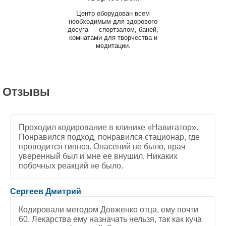
Центр оборудован всем
необходимым для здорового
досуга — спортзалом, баней,
комнатами для творчества и
медитации.
Отзывы
Проходил кодирование в клинике «Навигатор».
Понравился подход, понравился стационар, где
проводится гипноз. Опасений не было, врач
уверенный был и мне ее внушил. Никаких
побочных реакций не было.
5
/
5
Сергеев Дмитрий
Кодировали методом Довженко отца, ему почти
60. Лекарства ему назначать нельзя, так как куча