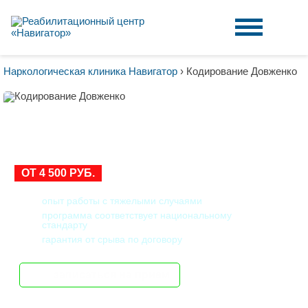
Наркологическая клиника Навигатор
›
Кодирование Довженко
КОДИРОВАНИЕ ДОВЖЕНКО
В ЧЕБОКСАРАХ
ОТ 4 500 РУБ.
опыт работы с тяжелыми случаями
программа соответствует национальному
стандарту
гарантия от срыва по договору
записаться на прием