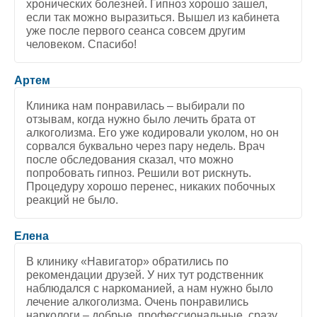
хронических болезней. Гипноз хорошо зашел,
если так можно выразиться. Вышел из кабинета
уже после первого сеанса совсем другим
человеком. Спасибо!
5
/
5
Артем
Клиника нам понравилась – выбирали по
отзывам, когда нужно было лечить брата от
алкоголизма. Его уже кодировали уколом, но он
сорвался буквально через пару недель. Врач
после обследования сказал, что можно
попробовать гипноз. Решили вот рискнуть.
Процедуру хорошо перенес, никаких побочных
реакций не было.
5
/
5
Елена
В клинику «Навигатор» обратились по
рекомендации друзей. У них тут родственник
наблюдался с наркоманией, а нам нужно было
лечение алкоголизма. Очень понравились
наркологи – добрые, профессиональные, сразу