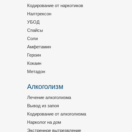
Кодирование от наркотиков
Налтрексон
УБОД
Спайсы
Соли
Амфетамин
Героин
Кокаин
Метадон
Алкоголизм
Лечение алкоголизма
Вывод из запоя
Кодирование от алкоголизма
Нарколог на дом
Экстренное вытрезвление