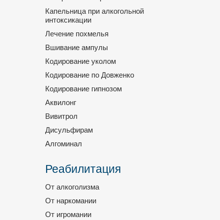
Капельница при алкогольной
интоксикации
Лечение похмелья
Вшивание ампулы
Кодирование уколом
Кодирование по Довженко
Кодирование гипнозом
Аквилонг
Вивитрол
Дисульфирам
Алгоминал
Реабилитация
От алкоголизма
От наркомании
От игромании