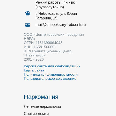
Режим работы: пн - вс
(круглосуточно)
г. Чебоксары, ул. Юрия
Гагарина, 15
mail@cheboksary-rebcentr.ru
ООО «Центр коррекции поведения
НЭРА»
ОГРН: 1131690064043
ИНН: 1658150060
© Реабилитационный центр
«Навигатор»,
2001 - 2026
Версия сайта для слабовидящих
Карта сайта
Политика конфиденциальности
Пользовательское соглашение
Наркомания
Лечение наркомании
Снятие ломки