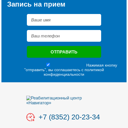
Запись на прием
Нажимая кнопку
"отправить", вы соглашаетесь с
политикой
конфиденциальности
+7 (8352) 20-23-34