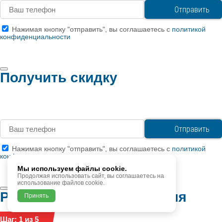
Нажимая кнопку "отправить", вы соглашаетесь с
политикой
конфиденциальности
Получить скидку
Нажимая кнопку "отправить", вы соглашаетесь с
политикой
конфиденциальности
Мы используем файлы cookie.
Продолжая использовать сайт, вы соглашаетесь на
использование файлов cookie.
Расчет стоимости лечения
Принять
Шаг: 1 из 5