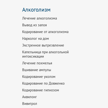
Алкоголизм
Лечение алкоголизма
Вывод из запоя
Кодирование от алкоголизма
Нарколог на дом
Экстренное вытрезвление
Капельница при алкогольной
интоксикации
Лечение похмелья
Вшивание ампулы
Кодирование уколом
Кодирование по Довженко
Кодирование гипнозом
Аквилонг
Вивитрол