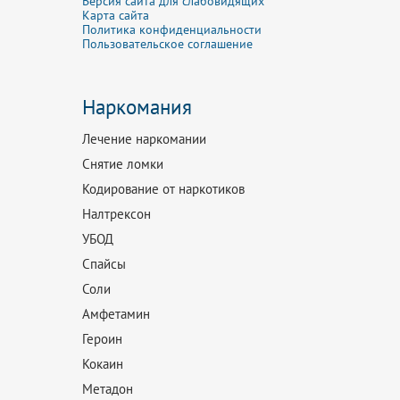
Версия сайта для слабовидящих
Карта сайта
Политика конфиденциальности
Пользовательское соглашение
Наркомания
Лечение наркомании
Снятие ломки
Кодирование от наркотиков
Налтрексон
УБОД
Спайсы
Соли
Амфетамин
Героин
Кокаин
Метадон