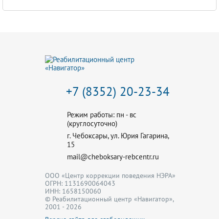
+7 (8352) 20-23-34
Режим работы: пн - вс
(круглосуточно)
г. Чебоксары, ул. Юрия Гагарина,
15
mail@cheboksary-rebcentr.ru
ООО «Центр коррекции поведения НЭРА»
ОГРН: 1131690064043
ИНН: 1658150060
© Реабилитационный центр «Навигатор»,
2001 - 2026